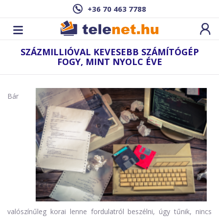
+36 70 463 7788
SZÁZMILLIÓVAL KEVESEBB SZÁMÍTÓGÉP
FOGY, MINT NYOLC ÉVE
Bár
valószínűleg korai lenne fordulatról beszélni, úgy tűnik, nincs