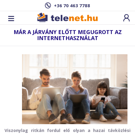
+36 70 463 7788
MÁR A JÁRVÁNY ELŐTT MEGUGROTT AZ
INTERNETHASZNÁLAT
Viszonylag ritkán fordul elő olyan a hazai távközlési