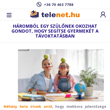
+36 70 463 7788
HÁROMBÓL EGY SZÜLŐNEK OKOZHAT
GONDOT, HOGY SEGÍTSE GYERMEKÉT A
TÁVOKTATÁSBAN
Néhány hete írtunk arról
, hogy mekkora jelentősége