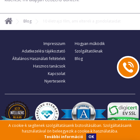
Blog
10 életrajzi film, ami eltereli a gondolataidat
Impresszum
Hogyan működik
Adatkezelési tájékoztató
Szolgáltatóknak
Általános Használati feltételek
Blog
Hasznos tanácsok
Kapcsolat
Nyerteseink
A cookie-k segítenek szolgáltatásaink biztosításában. Szolgáltatásaink
használatával ön beleegyezik a cookie-k használatába.
OK
További információ