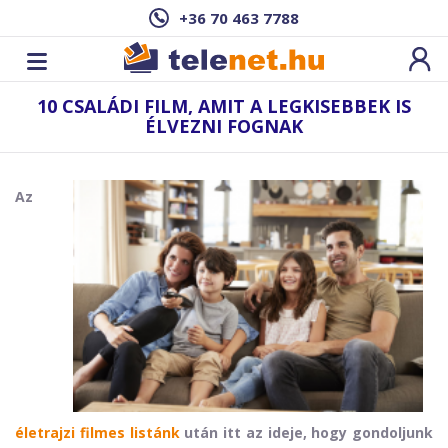
+36 70 463 7788
10 CSALÁDI FILM, AMIT A LEGKISEBBEK IS
ÉLVEZNI FOGNAK
Az
életrajzi filmes listánk
után itt az ideje, hogy gondoljunk