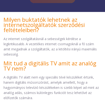
Milyen buktatók lehetnek az
internetszolgáltatók szerződési
feltételeiben?
Az internet szolgáltatásnál a sebességek kérdése a
legkritikusabb. A vezetékes internet csomagoknál a fő szám
amit megadnak a szolgáltatók, az a letöltési irányú maximális
sebesség.
Mit tud a digitális TV amit az analóg
TV nem?
A digitális TV alatt nem egy speciális tévé készüléket értünk,
hanem digitális műsorszórást, amelyik amellett, hogy a
hagyományos televízió készülékeken is szebb képet ad mint az
analóg adás, számos különleges funkciót tesz lehetővé az
előfizetők számára.