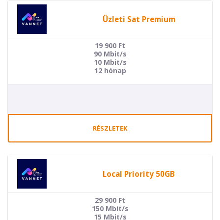
Üzleti Sat Premium
19 900
Ft
90 Mbit/s
10 Mbit/s
12 hónap
RÉSZLETEK
Local Priority 50GB
29 900
Ft
150 Mbit/s
15 Mbit/s