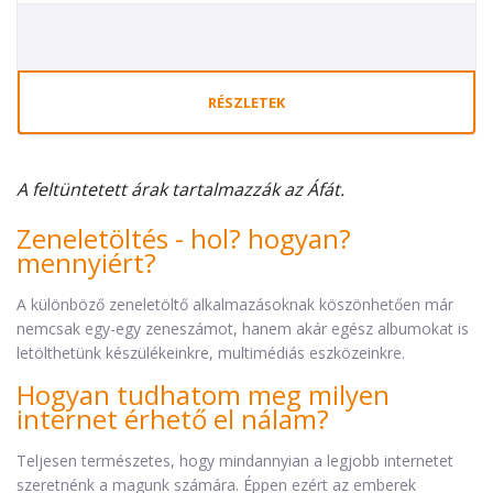
RÉSZLETEK
A feltüntetett árak tartalmazzák az Áfát.
Zeneletöltés - hol? hogyan?
mennyiért?
A különböző zeneletöltő alkalmazásoknak köszönhetően már
nemcsak egy-egy zeneszámot, hanem akár egész albumokat is
letölthetünk készülékeinkre, multimédiás eszközeinkre.
Hogyan tudhatom meg milyen
internet érhető el nálam?
Teljesen természetes, hogy mindannyian a legjobb internetet
szeretnénk a magunk számára. Éppen ezért az emberek