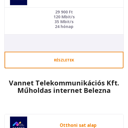
29 900
Ft
120 Mbit/s
35 Mbit/s
24 hónap
RÉSZLETEK
Vannet Telekommunikációs Kft.
Műholdas internet Belezna
Otthoni sat alap