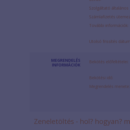
Szolgáltató általános 
Számlafizetés ütemez
További információk:
Utolsó frissítés dátu
MEGRENDELÉS
Bekötés előfeltételei:
INFORMÁCIÓK
Bekötési idő:
Megrendelés menete:
Zeneletöltés - hol? hogyan? 