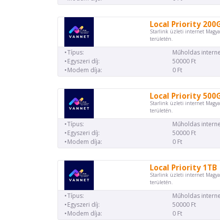
Local Priority 200
Starlink üzleti internet Magya
területén.
Típus:
Műholdas interne
Egyszeri díj:
50000 Ft
Modem díja:
0 Ft
Local Priority 500
Starlink üzleti internet Magya
területén.
Típus:
Műholdas interne
Egyszeri díj:
50000 Ft
Modem díja:
0 Ft
Local Priority 1TB
Starlink üzleti internet Magya
területén.
Típus:
Műholdas interne
Egyszeri díj:
50000 Ft
Modem díja:
0 Ft