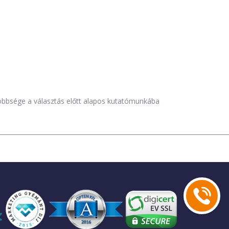
öbbsége a választás előtt alapos kutatómunkába