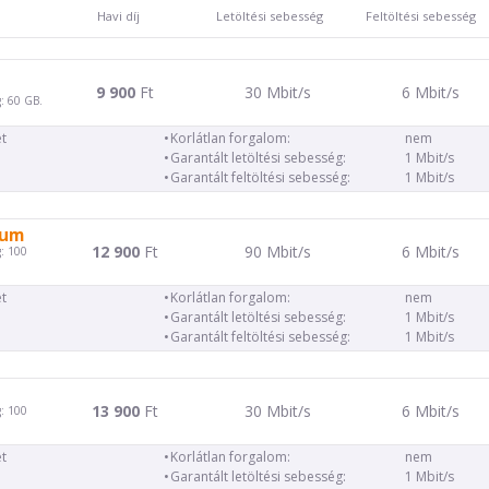
Havi díj
Letöltési sebesség
Feltöltési sebesség
9 900
Ft
30 Mbit/s
6 Mbit/s
: 60 GB.
t
Korlátlan forgalom:
nem
Garantált letöltési sebesség:
1 Mbit/s
Garantált feltöltési sebesség:
1 Mbit/s
ium
12 900
Ft
90 Mbit/s
6 Mbit/s
: 100
t
Korlátlan forgalom:
nem
Garantált letöltési sebesség:
1 Mbit/s
Garantált feltöltési sebesség:
1 Mbit/s
13 900
Ft
30 Mbit/s
6 Mbit/s
: 100
t
Korlátlan forgalom:
nem
Garantált letöltési sebesség:
1 Mbit/s