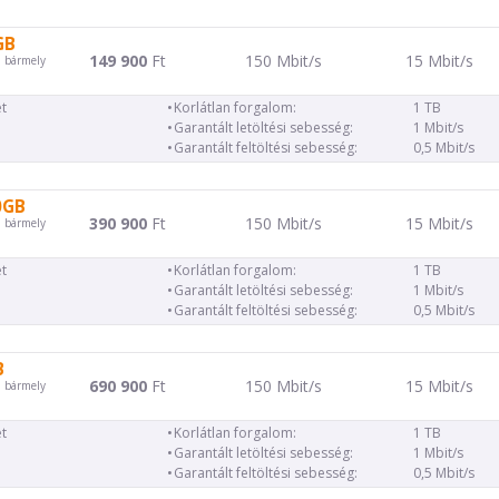
GB
149 900
Ft
150 Mbit/s
15 Mbit/s
d bármely
t
Korlátlan forgalom:
1 TB
Garantált letöltési sebesség:
1 Mbit/s
Garantált feltöltési sebesség:
0,5 Mbit/s
0GB
390 900
Ft
150 Mbit/s
15 Mbit/s
d bármely
t
Korlátlan forgalom:
1 TB
Garantált letöltési sebesség:
1 Mbit/s
Garantált feltöltési sebesség:
0,5 Mbit/s
B
690 900
Ft
150 Mbit/s
15 Mbit/s
d bármely
t
Korlátlan forgalom:
1 TB
Garantált letöltési sebesség:
1 Mbit/s
Garantált feltöltési sebesség:
0,5 Mbit/s