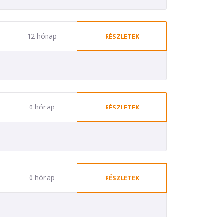
12 hónap
RÉSZLETEK
0 hónap
RÉSZLETEK
0 hónap
RÉSZLETEK