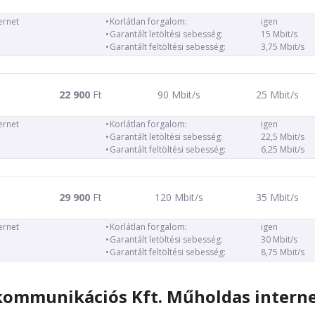
ernet
Korlátlan forgalom:
igen
Garantált letöltési sebesség:
15 Mbit/s
Garantált feltöltési sebesség:
3,75 Mbit/s
22 900
Ft
90 Mbit/s
25 Mbit/s
ernet
Korlátlan forgalom:
igen
Garantált letöltési sebesség:
22,5 Mbit/s
Garantált feltöltési sebesség:
6,25 Mbit/s
29 900
Ft
120 Mbit/s
35 Mbit/s
ernet
Korlátlan forgalom:
igen
Garantált letöltési sebesség:
30 Mbit/s
Garantált feltöltési sebesség:
8,75 Mbit/s
kommunikációs Kft. Műholdas interne