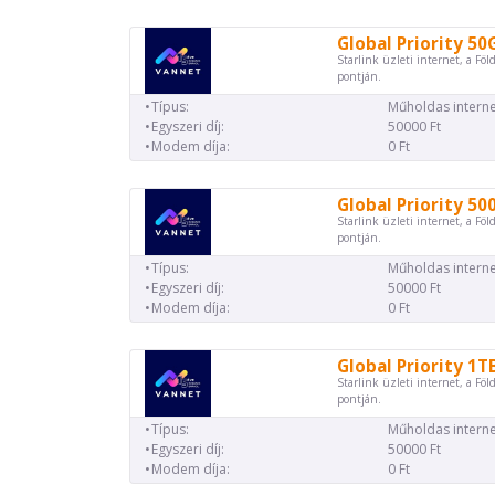
Global Priority 50
Starlink üzleti internet, a Föl
pontján.
Típus:
Műholdas interne
Egyszeri díj:
50000 Ft
Modem díja:
0 Ft
Global Priority 50
Starlink üzleti internet, a Föl
pontján.
Típus:
Műholdas interne
Egyszeri díj:
50000 Ft
Modem díja:
0 Ft
Global Priority 1T
Starlink üzleti internet, a Föl
pontján.
Típus:
Műholdas interne
Egyszeri díj:
50000 Ft
Modem díja:
0 Ft