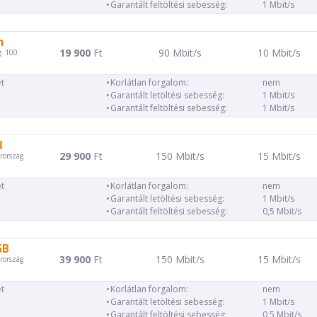
Garantált feltöltési sebesség:
1 Mbit/s
m
19 900
Ft
90 Mbit/s
10 Mbit/s
: 100
t
Korlátlan forgalom:
nem
Garantált letöltési sebesség:
1 Mbit/s
Garantált feltöltési sebesség:
1 Mbit/s
B
29 900
Ft
150 Mbit/s
15 Mbit/s
rország
t
Korlátlan forgalom:
nem
Garantált letöltési sebesség:
1 Mbit/s
Garantált feltöltési sebesség:
0,5 Mbit/s
GB
39 900
Ft
150 Mbit/s
15 Mbit/s
rország
t
Korlátlan forgalom:
nem
Garantált letöltési sebesség:
1 Mbit/s
Garantált feltöltési sebesség:
0,5 Mbit/s