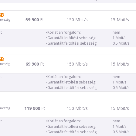
GB
59 900
Ft
150 Mbit/s
15 Mbit/s
rország
t
Korlátlan forgalom:
nem
Garantált letöltési sebesség:
1 Mbit/s
Garantált feltöltési sebesség:
0,5 Mbit/s
GB
69 900
Ft
150 Mbit/s
15 Mbit/s
rország
t
Korlátlan forgalom:
nem
Garantált letöltési sebesség:
1 Mbit/s
Garantált feltöltési sebesség:
0,5 Mbit/s
119 900
Ft
150 Mbit/s
15 Mbit/s
rország
t
Korlátlan forgalom:
nem
Garantált letöltési sebesség:
1 Mbit/s
Garantált feltöltési sebesség:
0,5 Mbit/s