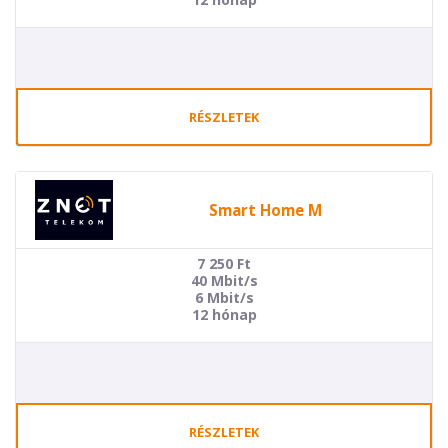
RÉSZLETEK
Smart Home M
7 250
Ft
40 Mbit/s
6 Mbit/s
12 hónap
RÉSZLETEK