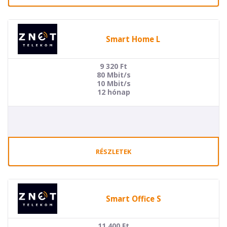
Smart Home L
9 320
Ft
80 Mbit/s
10 Mbit/s
12 hónap
RÉSZLETEK
Smart Office S
11 400
Ft