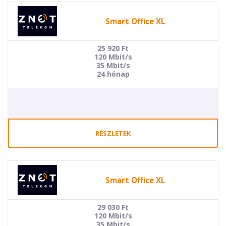
Smart Office XL
25 920
Ft
120 Mbit/s
35 Mbit/s
24 hónap
RÉSZLETEK
Smart Office XL
29 030
Ft
120 Mbit/s
35 Mbit/s