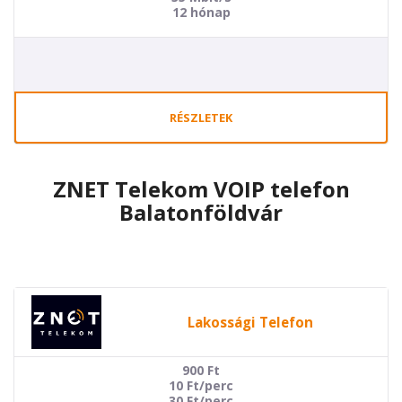
12 hónap
RÉSZLETEK
ZNET Telekom VOIP telefon
Balatonföldvár
Lakossági Telefon
900
Ft
10 Ft/perc
30 Ft/perc