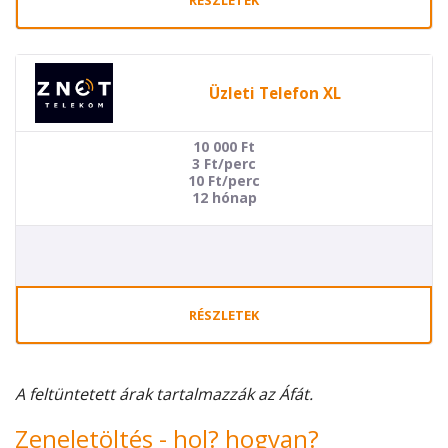
RÉSZLETEK
Üzleti Telefon XL
10 000
Ft
3 Ft/perc
10 Ft/perc
12 hónap
RÉSZLETEK
A feltüntetett árak tartalmazzák az Áfát.
Zeneletöltés - hol? hogyan?