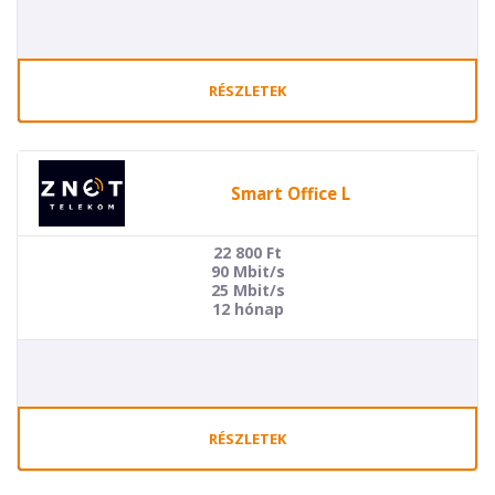
RÉSZLETEK
Smart Office L
22 800
Ft
90 Mbit/s
25 Mbit/s
12 hónap
RÉSZLETEK