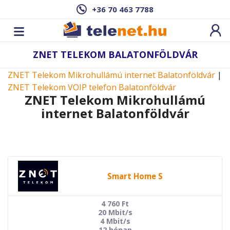
+36 70 463 7788
ZNET TELEKOM BALATONFÖLDVÁR
ZNET Telekom Mikrohullámú internet Balatonföldvár
|
ZNET Telekom VOIP telefon Balatonföldvár
ZNET Telekom Mikrohullámú
internet Balatonföldvár
Smart Home S
4 760
Ft
20 Mbit/s
4 Mbit/s
12 hónap