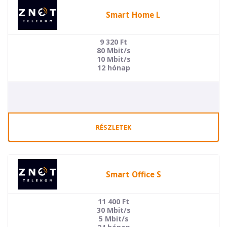
Smart Home L
9 320
Ft
80 Mbit/s
10 Mbit/s
12 hónap
RÉSZLETEK
Smart Office S
11 400
Ft
30 Mbit/s
5 Mbit/s