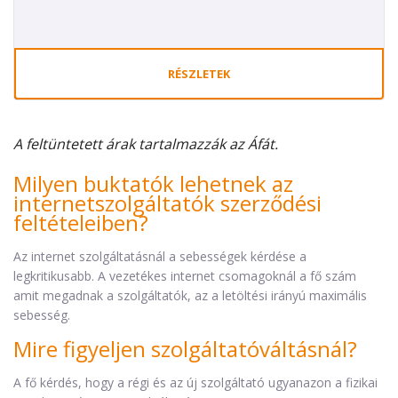
RÉSZLETEK
A feltüntetett árak tartalmazzák az Áfát.
Milyen buktatók lehetnek az
internetszolgáltatók szerződési
feltételeiben?
Az internet szolgáltatásnál a sebességek kérdése a
legkritikusabb. A vezetékes internet csomagoknál a fő szám
amit megadnak a szolgáltatók, az a letöltési irányú maximális
sebesség.
Mire figyeljen szolgáltatóváltásnál?
A fő kérdés, hogy a régi és az új szolgáltató ugyanazon a fizikai