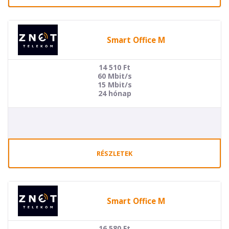
Smart Office M
14 510
Ft
60 Mbit/s
15 Mbit/s
24 hónap
RÉSZLETEK
Smart Office M
16 580
Ft