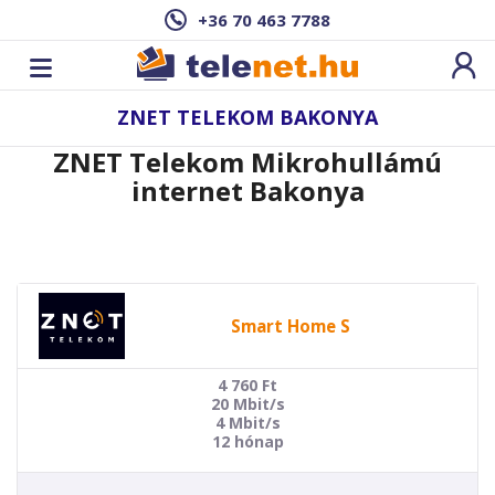
+36 70 463 7788
ZNET TELEKOM BAKONYA
ZNET Telekom Mikrohullámú
internet Bakonya
Smart Home S
4 760
Ft
20 Mbit/s
4 Mbit/s
12 hónap