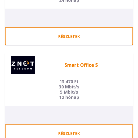
24 hónap
RÉSZLETEK
Smart Office S
13 470
Ft
30 Mbit/s
5 Mbit/s
12 hónap
RÉSZLETEK