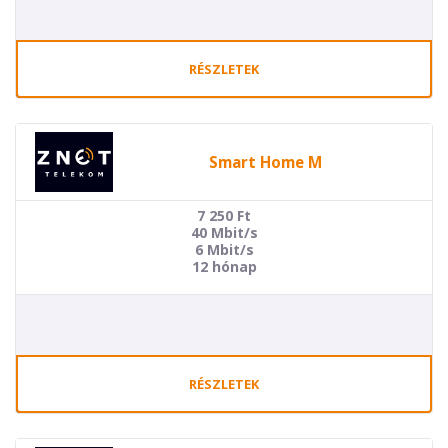
RÉSZLETEK
Smart Home M
7 250
Ft
40 Mbit/s
6 Mbit/s
12 hónap
RÉSZLETEK