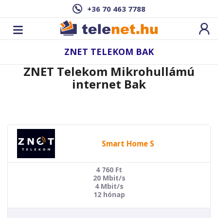
+36 70 463 7788
ZNET TELEKOM BAK
ZNET Telekom Mikrohullámú
internet Bak
Smart Home S
4 760
Ft
20 Mbit/s
4 Mbit/s
12 hónap