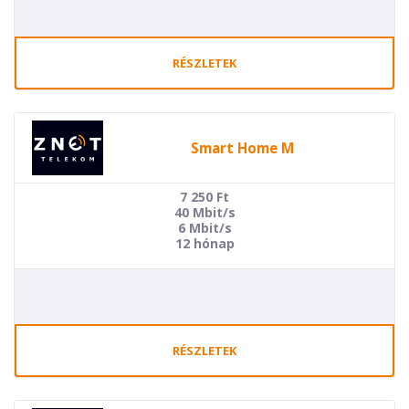
RÉSZLETEK
Smart Home M
7 250
Ft
40 Mbit/s
6 Mbit/s
12 hónap
RÉSZLETEK