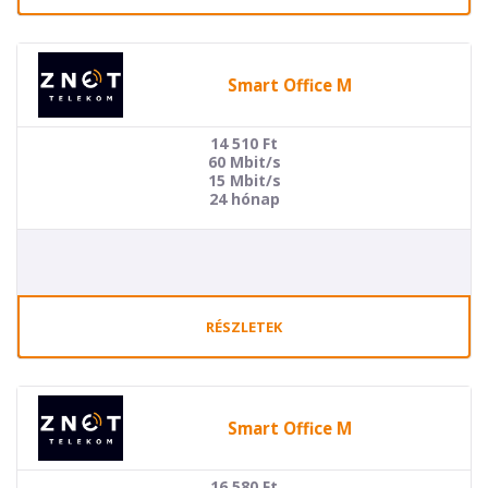
Smart Office M
14 510
Ft
60 Mbit/s
15 Mbit/s
24 hónap
RÉSZLETEK
Smart Office M
16 580
Ft