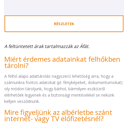
RÉSZLETEK
A feltüntetett árak tartalmazzák az Áfát.
Miért érdemes adatainkat felhőkben
tárolni?
A felhő alapú adattárolás nagyszerű lehetőség arra, hogy a
számunkra fontos adatokat (pl. fényképeket, dokumentumokat)
oly módon tároljunk, hogy bárhol, bármilyen eszközről
elérhetőek legyenek és a biztonsági mentésekkel se nekünk
kelljen vesződnünk.
Mire figyeljünk az albérletbe szánt
internet- vagy TV előfizetésnél?