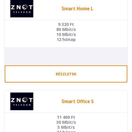
Smart Home L
9 320
Ft
80 Mbit/s
10 Mbit/s
12 hónap
RÉSZLETEK
Smart Office S
11 400
Ft
30 Mbit/s
5 Mbit/s