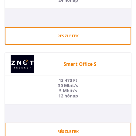
24 hónap
RÉSZLETEK
Smart Office S
13 470
Ft
30 Mbit/s
5 Mbit/s
12 hónap
RÉSZLETEK