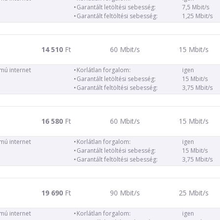
Garantált letöltési sebesség:
7,5 Mbit/s
Garantált feltöltési sebesség:
1,25 Mbit/s
14 510
Ft
60 Mbit/s
15 Mbit/s
ámú internet
Korlátlan forgalom:
igen
Garantált letöltési sebesség:
15 Mbit/s
Garantált feltöltési sebesség:
3,75 Mbit/s
16 580
Ft
60 Mbit/s
15 Mbit/s
ámú internet
Korlátlan forgalom:
igen
Garantált letöltési sebesség:
15 Mbit/s
Garantált feltöltési sebesség:
3,75 Mbit/s
19 690
Ft
90 Mbit/s
25 Mbit/s
ámú internet
Korlátlan forgalom:
igen