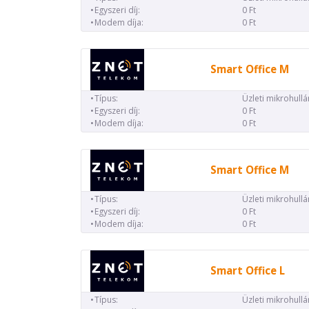
Egyszeri díj:
0 Ft
Modem díja:
0 Ft
Smart Office M
Típus:
Üzleti mikrohull
Egyszeri díj:
0 Ft
Modem díja:
0 Ft
Smart Office M
Típus:
Üzleti mikrohull
Egyszeri díj:
0 Ft
Modem díja:
0 Ft
Smart Office L
Típus:
Üzleti mikrohull