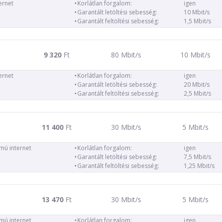
ernet
Korlátlan forgalom:
igen
Garantált letöltési sebesség:
10 Mbit/s
Garantált feltöltési sebesség:
1,5 Mbit/s
9 320
Ft
80 Mbit/s
10 Mbit/s
ernet
Korlátlan forgalom:
igen
Garantált letöltési sebesség:
20 Mbit/s
Garantált feltöltési sebesség:
2,5 Mbit/s
11 400
Ft
30 Mbit/s
5 Mbit/s
ámú internet
Korlátlan forgalom:
igen
Garantált letöltési sebesség:
7,5 Mbit/s
Garantált feltöltési sebesség:
1,25 Mbit/s
13 470
Ft
30 Mbit/s
5 Mbit/s
ámú internet
Korlátlan forgalom:
igen