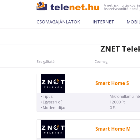
A netrisk.hu távközlés
összehasonlító portál
CSOMAGAJÁNLATOK
INTERNET
MOBI
ZNET Tele
Szolgáltató
Csomag
Smart Home S
Típus:
Mikrohullámú int
Egyszeri díj:
12000 Ft
Modem díja:
0 Ft
Smart Home M