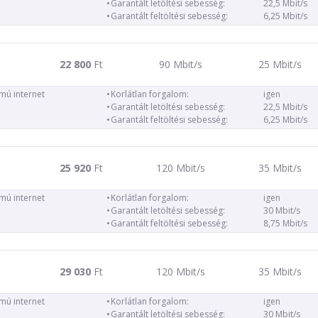
Garantált letöltési sebesség:
22,5 Mbit/s
Garantált feltöltési sebesség:
6,25 Mbit/s
22 800
Ft
90 Mbit/s
25 Mbit/s
ámú internet
Korlátlan forgalom:
igen
Garantált letöltési sebesség:
22,5 Mbit/s
Garantált feltöltési sebesség:
6,25 Mbit/s
25 920
Ft
120 Mbit/s
35 Mbit/s
ámú internet
Korlátlan forgalom:
igen
Garantált letöltési sebesség:
30 Mbit/s
Garantált feltöltési sebesség:
8,75 Mbit/s
29 030
Ft
120 Mbit/s
35 Mbit/s
ámú internet
Korlátlan forgalom:
igen
Garantált letöltési sebesség:
30 Mbit/s