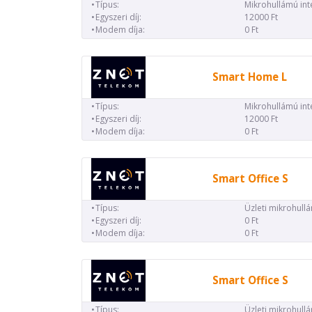
Típus:
Mikrohullámú int
Egyszeri díj:
12000 Ft
Modem díja:
0 Ft
Smart Home L
Típus:
Mikrohullámú int
Egyszeri díj:
12000 Ft
Modem díja:
0 Ft
Smart Office S
Típus:
Üzleti mikrohull
Egyszeri díj:
0 Ft
Modem díja:
0 Ft
Smart Office S
Típus:
Üzleti mikrohull