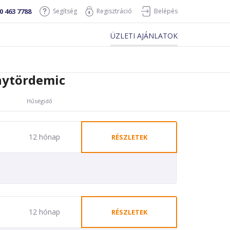
0 463 7788
Segítség
Regisztráció
Belépés
ÜZLETI AJÁNLATOK
nytördemic
Hűségidő
12 hónap
RÉSZLETEK
12 hónap
RÉSZLETEK