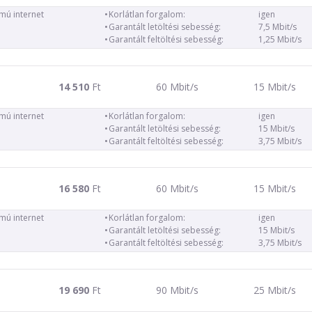
ámú internet
Korlátlan forgalom:
igen
Garantált letöltési sebesség:
7,5 Mbit/s
Garantált feltöltési sebesség:
1,25 Mbit/s
14 510
Ft
60 Mbit/s
15 Mbit/s
ámú internet
Korlátlan forgalom:
igen
Garantált letöltési sebesség:
15 Mbit/s
Garantált feltöltési sebesség:
3,75 Mbit/s
16 580
Ft
60 Mbit/s
15 Mbit/s
ámú internet
Korlátlan forgalom:
igen
Garantált letöltési sebesség:
15 Mbit/s
Garantált feltöltési sebesség:
3,75 Mbit/s
19 690
Ft
90 Mbit/s
25 Mbit/s