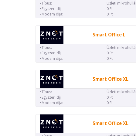
Típus:
Üzleti mikrohull
Egyszeri díj:
0 Ft
Modem díja:
0 Ft
Smart Office L
Típus:
Üzleti mikrohull
Egyszeri díj:
0 Ft
Modem díja:
0 Ft
Smart Office XL
Típus:
Üzleti mikrohull
Egyszeri díj:
0 Ft
Modem díja:
0 Ft
Smart Office XL