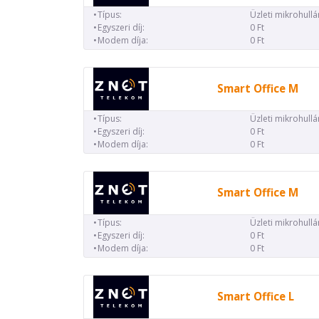
Típus:
Üzleti mikrohull
Egyszeri díj:
0 Ft
Modem díja:
0 Ft
Smart Office M
Típus:
Üzleti mikrohull
Egyszeri díj:
0 Ft
Modem díja:
0 Ft
Smart Office M
Típus:
Üzleti mikrohull
Egyszeri díj:
0 Ft
Modem díja:
0 Ft
Smart Office L