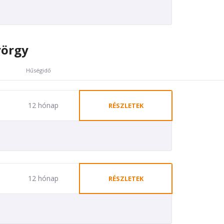
yörgy
Hűségidő
12 hónap
RÉSZLETEK
12 hónap
RÉSZLETEK