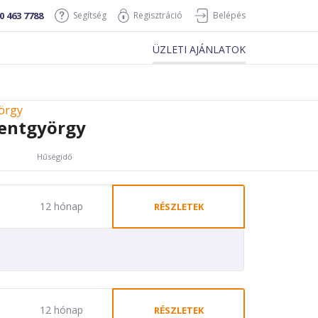
0 463 7788
Segítség
Regisztráció
Belépés
ÜZLETI AJÁNLATOK
örgy
entgyörgy
Hűségidő
12 hónap
RÉSZLETEK
12 hónap
RÉSZLETEK