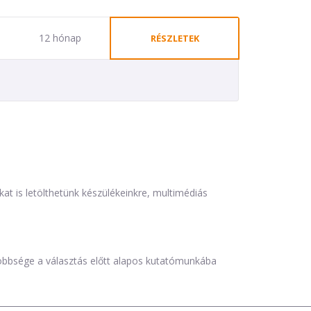
12 hónap
RÉSZLETEK
is letölthetünk készülékeinkre, multimédiás
öbbsége a választás előtt alapos kutatómunkába