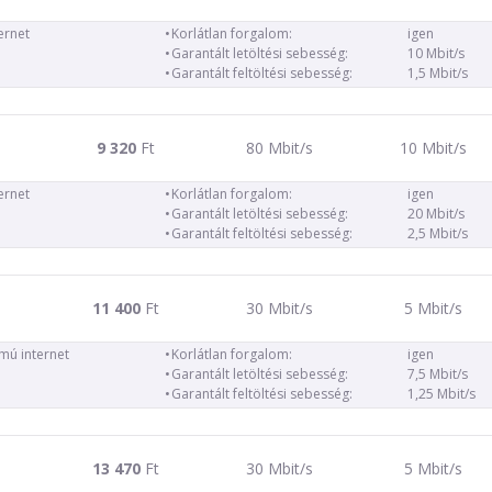
ernet
Korlátlan forgalom:
igen
Garantált letöltési sebesség:
10 Mbit/s
Garantált feltöltési sebesség:
1,5 Mbit/s
9 320
Ft
80 Mbit/s
10 Mbit/s
ernet
Korlátlan forgalom:
igen
Garantált letöltési sebesség:
20 Mbit/s
Garantált feltöltési sebesség:
2,5 Mbit/s
11 400
Ft
30 Mbit/s
5 Mbit/s
ámú internet
Korlátlan forgalom:
igen
Garantált letöltési sebesség:
7,5 Mbit/s
Garantált feltöltési sebesség:
1,25 Mbit/s
13 470
Ft
30 Mbit/s
5 Mbit/s