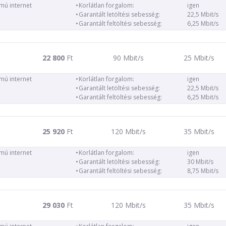
ámú internet
Korlátlan forgalom:
igen
Garantált letöltési sebesség:
22,5 Mbit/s
Garantált feltöltési sebesség:
6,25 Mbit/s
22 800
Ft
90 Mbit/s
25 Mbit/s
ámú internet
Korlátlan forgalom:
igen
Garantált letöltési sebesség:
22,5 Mbit/s
Garantált feltöltési sebesség:
6,25 Mbit/s
25 920
Ft
120 Mbit/s
35 Mbit/s
ámú internet
Korlátlan forgalom:
igen
Garantált letöltési sebesség:
30 Mbit/s
Garantált feltöltési sebesség:
8,75 Mbit/s
29 030
Ft
120 Mbit/s
35 Mbit/s