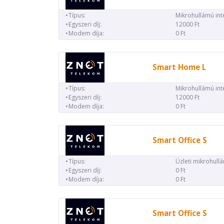
Típus:
Mikrohullámú int
Egyszeri díj:
12000 Ft
Modem díja:
0 Ft
Smart Home L
Típus:
Mikrohullámú int
Egyszeri díj:
12000 Ft
Modem díja:
0 Ft
Smart Office S
Típus:
Üzleti mikrohull
Egyszeri díj:
0 Ft
Modem díja:
0 Ft
Smart Office S