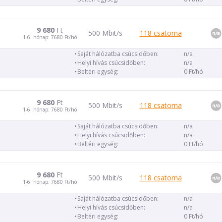
9 680
Ft
500 Mbit/s
118 csatorna
1-6. hónap: 7680 Ft/hó
Saját hálózatba csúcsidőben:
n/a
Helyi hívás csúcsidőben:
n/a
Beltéri egység:
0 Ft/hó
9 680
Ft
500 Mbit/s
118 csatorna
1-6. hónap: 7680 Ft/hó
Saját hálózatba csúcsidőben:
n/a
Helyi hívás csúcsidőben:
n/a
Beltéri egység:
0 Ft/hó
9 680
Ft
500 Mbit/s
118 csatorna
1-6. hónap: 7680 Ft/hó
Saját hálózatba csúcsidőben:
n/a
Helyi hívás csúcsidőben:
n/a
Beltéri egység:
0 Ft/hó