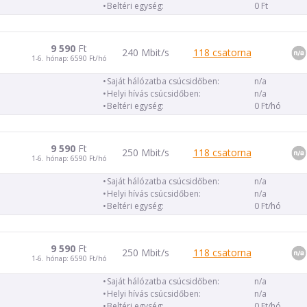
Beltéri egység:
0 Ft
9 590
Ft
240 Mbit/s
118 csatorna
1-6. hónap: 6590 Ft/hó
Saját hálózatba csúcsidőben:
n/a
Helyi hívás csúcsidőben:
n/a
Beltéri egység:
0 Ft/hó
9 590
Ft
250 Mbit/s
118 csatorna
1-6. hónap: 6590 Ft/hó
Saját hálózatba csúcsidőben:
n/a
Helyi hívás csúcsidőben:
n/a
Beltéri egység:
0 Ft/hó
9 590
Ft
250 Mbit/s
118 csatorna
1-6. hónap: 6590 Ft/hó
Saját hálózatba csúcsidőben:
n/a
Helyi hívás csúcsidőben:
n/a
Beltéri egység:
0 Ft/hó