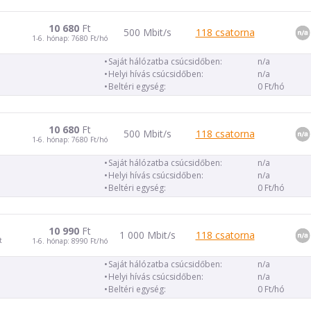
10 680
Ft
500 Mbit/s
118 csatorna
1-6. hónap: 7680 Ft/hó
Saját hálózatba csúcsidőben:
n/a
Helyi hívás csúcsidőben:
n/a
Beltéri egység:
0 Ft/hó
10 680
Ft
500 Mbit/s
118 csatorna
1-6. hónap: 7680 Ft/hó
Saját hálózatba csúcsidőben:
n/a
Helyi hívás csúcsidőben:
n/a
Beltéri egység:
0 Ft/hó
10 990
Ft
1 000 Mbit/s
118 csatorna
t
1-6. hónap: 8990 Ft/hó
Saját hálózatba csúcsidőben:
n/a
Helyi hívás csúcsidőben:
n/a
Beltéri egység:
0 Ft/hó