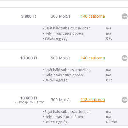
9 800
Ft
300 Mbit/s
140 csatorna
Saját hálózatba csúcsidőben:
n/a
Helyi hívás csúcsidőben:
n/a
Beltéri egység:
0 Ft
10 300
Ft
500 Mbit/s
140 csatorna
Saját hálózatba csúcsidőben:
n/a
Helyi hívás csúcsidőben:
n/a
Beltéri egység:
0 Ft
10 680
Ft
500 Mbit/s
118 csatorna
1-6. hónap: 7680 Ft/hó
Saját hálózatba csúcsidőben:
n/a
Helyi hívás csúcsidőben:
n/a
Beltéri egység:
0 Ft/hó