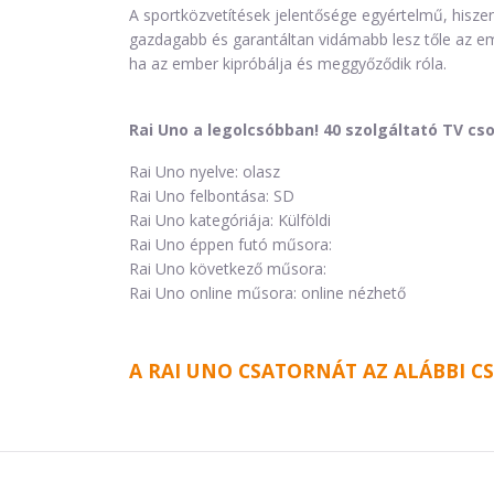
A sportközvetítések jelentősége egyértelmű, hiszen
gazdagabb és garantáltan vidámabb lesz tőle az emb
ha az ember kipróbálja és meggyőződik róla.
Rai Uno a legolcsóbban! 40 szolgáltató TV cs
Rai Uno nyelve: olasz
Rai Uno felbontása: SD
Rai Uno kategóriája: Külföldi
Rai Uno éppen futó műsora:
Rai Uno következő műsora:
Rai Uno online műsora: online nézhető
A RAI UNO CSATORNÁT AZ ALÁBBI 