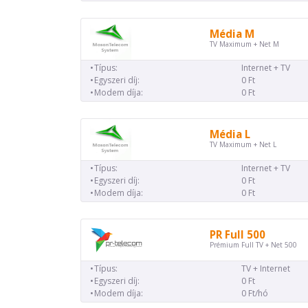
Média M
TV Maximum + Net M
Típus:
Internet + TV
Egyszeri díj:
0 Ft
Modem díja:
0 Ft
Média L
TV Maximum + Net L
Típus:
Internet + TV
Egyszeri díj:
0 Ft
Modem díja:
0 Ft
PR Full 500
Prémium Full TV + Net 500
Típus:
TV + Internet
Egyszeri díj:
0 Ft
Modem díja:
0 Ft/hó