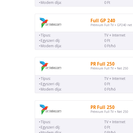
Modem díja:
0 Ft
Full GP 240
Prémium Full TV + GP240 net
Típus:
TV + Internet
Egyszeri díj:
0 Ft
Modem díja:
0 Ft/hó
PR Full 250
Prémium Full TV + Net 250
Típus:
TV + Internet
Egyszeri díj:
0 Ft
Modem díja:
0 Ft/hó
PR Full 250
Prémium Full TV + Net 250
Típus:
TV + Internet
Egyszeri díj:
0 Ft
Modem díja:
0 Ft/hó