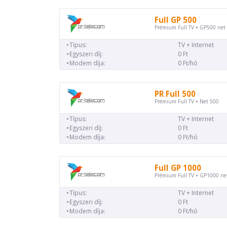
Full GP 500
Prémium Full TV + GP500 net
Típus:
TV + Internet
Egyszeri díj:
0 Ft
Modem díja:
0 Ft/hó
PR Full 500
Prémium Full TV + Net 500
Típus:
TV + Internet
Egyszeri díj:
0 Ft
Modem díja:
0 Ft/hó
Full GP 1000
Prémium Full TV + GP1000 ne
Típus:
TV + Internet
Egyszeri díj:
0 Ft
Modem díja:
0 Ft/hó