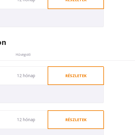
on
Hűségidő
12 hónap
RÉSZLETEK
12 hónap
RÉSZLETEK