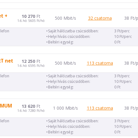
et +
10 270
Ft
500 Mbit/s
32 csatorna
38 Ft/
1-6.hó: 5605 Ft/hó
elefon
Saját hálózatba csúcsidőben:
3 Ft/perc
Helyi hívás csúcsidőben:
10 Ft/perc
Beltéri egység:
0 Ft
RT net
12 250
Ft
500 Mbit/s
113 csatorna
38 Ft/
1-6.hó: 6595 Ft/hó
elefon
Saját hálózatba csúcsidőben:
3 Ft/perc
Helyi hívás csúcsidőben:
10 Ft/perc
Beltéri egység:
0 Ft
TIMUM
13 620
Ft
1 000 Mbit/s
113 csatorna
38 Ft/
1-6.hó: 7280 Ft/hó
elefon
Saját hálózatba csúcsidőben:
3 Ft/perc
Helyi hívás csúcsidőben:
10 Ft/perc
Beltéri egység:
0 Ft