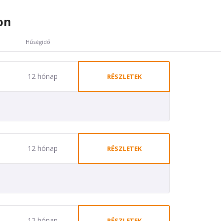
on
Hűségidő
12 hónap
RÉSZLETEK
12 hónap
RÉSZLETEK
12 hónap
RÉSZLETEK