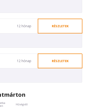
12 hónap
RÉSZLETEK
12 hónap
RÉSZLETEK
entmárton
atba
Hűségidő
ben