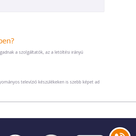
iben?
dnak a szolgáltatók, az a letöltési irányú
agyományos televízió készülékeken is szebb képet ad