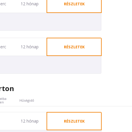
perc
12 hónap
RÉSZLETEK
perc
12 hónap
RÉSZLETEK
rton
atba
Hűségidő
ben
12 hónap
RÉSZLETEK