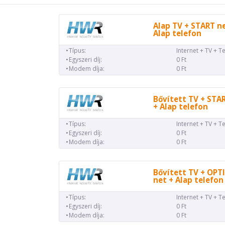
Alap TV + START n
Alap telefon
Típus:
Internet + TV + T
Egyszeri díj:
0 Ft
Modem díja:
0 Ft
Bővített TV + STA
+ Alap telefon
Típus:
Internet + TV + T
Egyszeri díj:
0 Ft
Modem díja:
0 Ft
Bővített TV + OP
net + Alap telefon
Típus:
Internet + TV + T
Egyszeri díj:
0 Ft
Modem díja:
0 Ft