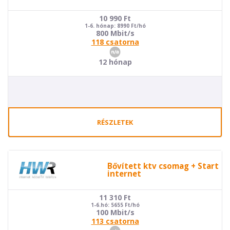
10 990
Ft
1-6. hónap: 8990 Ft/hó
800 Mbit/s
118 csatorna
12 hónap
RÉSZLETEK
Bővített ktv csomag + Start
internet
11 310
Ft
1-6.hó: 5655 Ft/hó
100 Mbit/s
113 csatorna