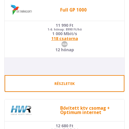
Full GP 1000
11 990
Ft
1-6. hónap: 8990 Ft/hó
1 000 Mbit/s
118 csatorna
12 hónap
RÉSZLETEK
Bővített ktv csomag +
Optimum internet
12 680
Ft