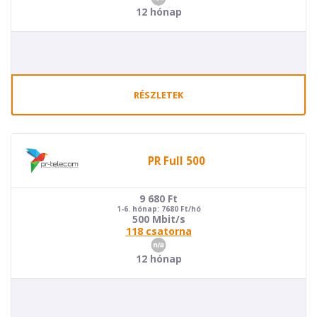
12 hónap
RÉSZLETEK
PR Full 500
9 680
Ft
1-6. hónap: 7680 Ft/hó
500 Mbit/s
118 csatorna
12 hónap