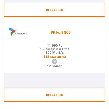
RÉSZLETEK
PR Full 800
11 990
Ft
1-6. hónap: 8990 Ft/hó
800 Mbit/s
118 csatorna
12 hónap
RÉSZLETEK