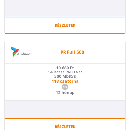
RÉSZLETEK
PR Full 500
10 680
Ft
1-6. hónap: 7680 Ft/hó
500 Mbit/s
118 csatorna
12 hónap
RÉSZLETEK