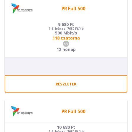
PR Full 500
9 680
Ft
1-6. hónap: 7680 Ft/hó
500 Mbit/s
118 csatorna
12 hónap
RÉSZLETEK
PR Full 500
10 680
Ft
1-6. hónap: 7680 Ft/hó