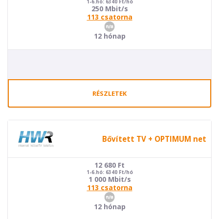
1-6.hó: 6340 Ft/hó
250 Mbit/s
113 csatorna
12 hónap
RÉSZLETEK
Bővített TV + OPTIMUM net
12 680
Ft
1-6.hó: 6340 Ft/hó
1 000 Mbit/s
113 csatorna
12 hónap