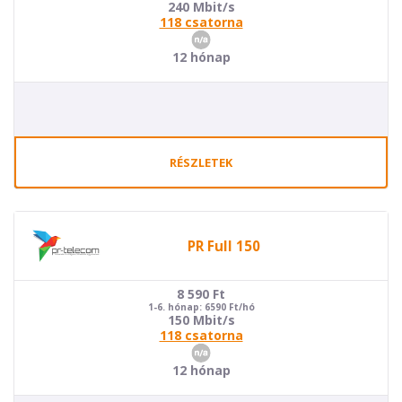
240 Mbit/s
118 csatorna
12 hónap
RÉSZLETEK
PR Full 150
8 590
Ft
1-6. hónap: 6590 Ft/hó
150 Mbit/s
118 csatorna
12 hónap