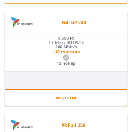
Full GP 240
9 590
Ft
1-6. hónap: 6590 Ft/hó
240 Mbit/s
118 csatorna
12 hónap
RÉSZLETEK
PR Full 250