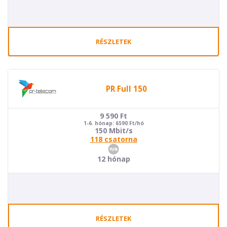
RÉSZLETEK
PR Full 150
9 590
Ft
1-6. hónap: 6590 Ft/hó
150 Mbit/s
118 csatorna
12 hónap
RÉSZLETEK