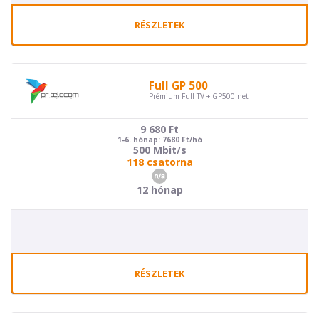
RÉSZLETEK
Full GP 500
Prémium Full TV + GP500 net
9 680
Ft
1-6. hónap: 7680 Ft/hó
500 Mbit/s
118 csatorna
12 hónap
RÉSZLETEK