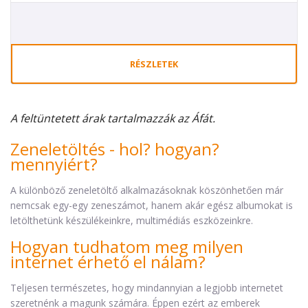
RÉSZLETEK
A feltüntetett árak tartalmazzák az Áfát.
Zeneletöltés - hol? hogyan?
mennyiért?
A különböző zeneletöltő alkalmazásoknak köszönhetően már
nemcsak egy-egy zeneszámot, hanem akár egész albumokat is
letölthetünk készülékeinkre, multimédiás eszközeinkre.
Hogyan tudhatom meg milyen
internet érhető el nálam?
Teljesen természetes, hogy mindannyian a legjobb internetet
szeretnénk a magunk számára. Éppen ezért az emberek