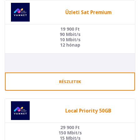
Üzleti Sat Premium
19 900
Ft
90 Mbit/s
10 Mbit/s
12 hónap
RÉSZLETEK
Local Priority 50GB
29 900
Ft
150 Mbit/s
15 Mbit/s