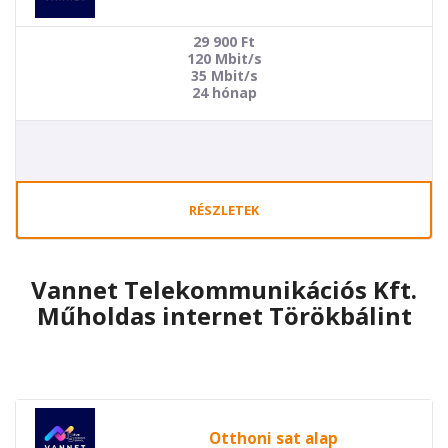
29 900
Ft
120 Mbit/s
35 Mbit/s
24 hónap
RÉSZLETEK
Vannet Telekommunikációs Kft.
Műholdas internet Törökbálint
Otthoni sat alap