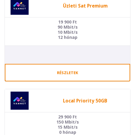
Üzleti Sat Premium
19 900
Ft
90 Mbit/s
10 Mbit/s
12 hónap
RÉSZLETEK
Local Priority 50GB
29 900
Ft
150 Mbit/s
15 Mbit/s
0 hónap