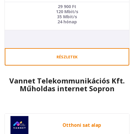
29 900
Ft
120 Mbit/s
35 Mbit/s
24 hónap
RÉSZLETEK
Vannet Telekommunikációs Kft.
Műholdas internet Sopron
Otthoni sat alap