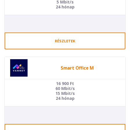
5 Mbit/s
24 hónap
RÉSZLETEK
Smart Office M
16 900
Ft
60 Mbit/s
15 Mbit/s
24 hónap