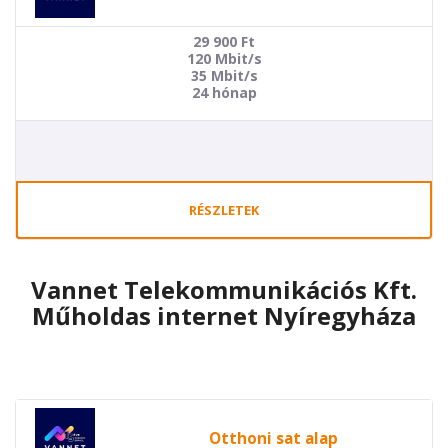
29 900
Ft
120 Mbit/s
35 Mbit/s
24 hónap
RÉSZLETEK
Vannet Telekommunikációs Kft.
Műholdas internet Nyíregyháza
Otthoni sat alap