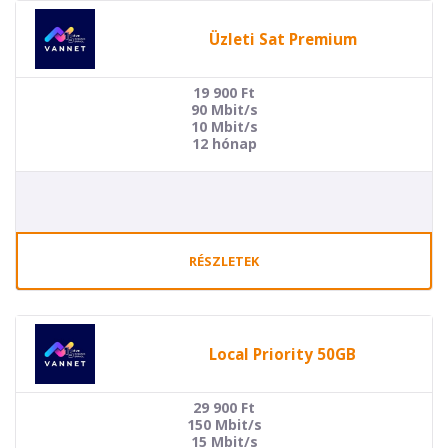
Üzleti Sat Premium
19 900
Ft
90 Mbit/s
10 Mbit/s
12 hónap
RÉSZLETEK
Local Priority 50GB
29 900
Ft
150 Mbit/s
15 Mbit/s