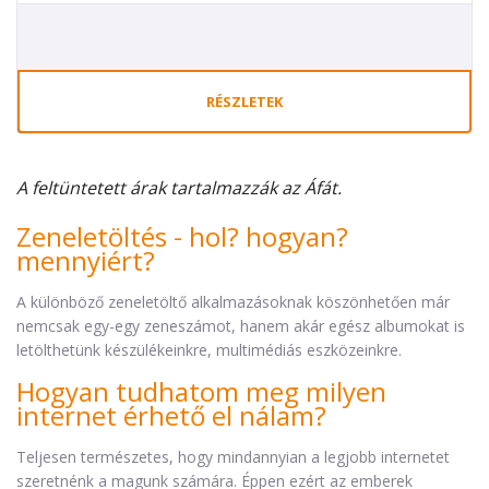
RÉSZLETEK
A feltüntetett árak tartalmazzák az Áfát.
Zeneletöltés - hol? hogyan?
mennyiért?
A különböző zeneletöltő alkalmazásoknak köszönhetően már
nemcsak egy-egy zeneszámot, hanem akár egész albumokat is
letölthetünk készülékeinkre, multimédiás eszközeinkre.
Hogyan tudhatom meg milyen
internet érhető el nálam?
Teljesen természetes, hogy mindannyian a legjobb internetet
szeretnénk a magunk számára. Éppen ezért az emberek