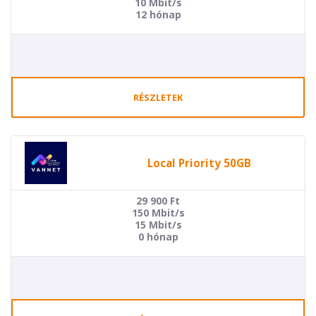
10 Mbit/s
12 hónap
RÉSZLETEK
Local Priority 50GB
29 900
Ft
150 Mbit/s
15 Mbit/s
0 hónap