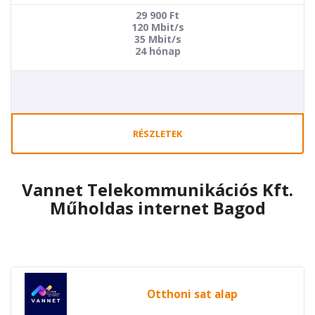
29 900
Ft
120 Mbit/s
35 Mbit/s
24 hónap
RÉSZLETEK
Vannet Telekommunikációs Kft.
Műholdas internet Bagod
Otthoni sat alap