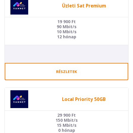
Üzleti Sat Premium
19 900
Ft
90 Mbit/s
10 Mbit/s
12 hónap
RÉSZLETEK
Local Priority 50GB
29 900
Ft
150 Mbit/s
15 Mbit/s
0 hónap