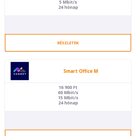
5 Mbit/s
24 hónap
RÉSZLETEK
Smart Office M
16 900
Ft
60 Mbit/s
15 Mbit/s
24 hónap