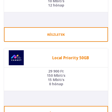
10 Mbit/s
12 hónap
RÉSZLETEK
Local Priority 50GB
29 900
Ft
150 Mbit/s
15 Mbit/s
0 hónap