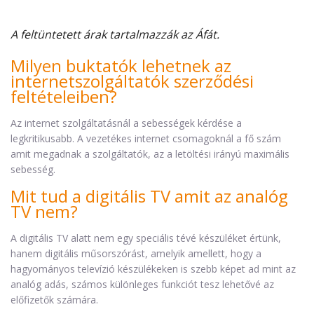
A feltüntetett árak tartalmazzák az Áfát.
Milyen buktatók lehetnek az
internetszolgáltatók szerződési
feltételeiben?
Az internet szolgáltatásnál a sebességek kérdése a
legkritikusabb. A vezetékes internet csomagoknál a fő szám
amit megadnak a szolgáltatók, az a letöltési irányú maximális
sebesség.
Mit tud a digitális TV amit az analóg
TV nem?
A digitális TV alatt nem egy speciális tévé készüléket értünk,
hanem digitális műsorszórást, amelyik amellett, hogy a
hagyományos televízió készülékeken is szebb képet ad mint az
analóg adás, számos különleges funkciót tesz lehetővé az
előfizetők számára.