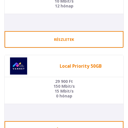
10 Mbit/s
12 hónap
RÉSZLETEK
Local Priority 50GB
29 900
Ft
150 Mbit/s
15 Mbit/s
0 hónap