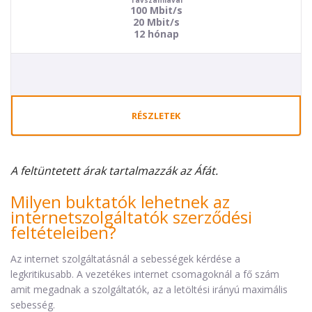
Távszámlával
100 Mbit/s
20 Mbit/s
12 hónap
RÉSZLETEK
A feltüntetett árak tartalmazzák az Áfát.
Milyen buktatók lehetnek az
internetszolgáltatók szerződési
feltételeiben?
Az internet szolgáltatásnál a sebességek kérdése a
legkritikusabb. A vezetékes internet csomagoknál a fő szám
amit megadnak a szolgáltatók, az a letöltési irányú maximális
sebesség.