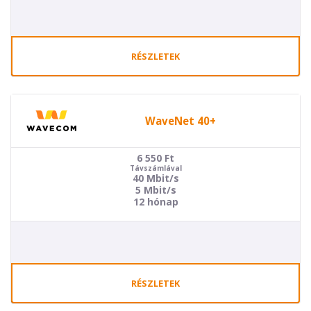
RÉSZLETEK
WaveNet 40+
6 550
Ft
Távszámlával
40 Mbit/s
5 Mbit/s
12 hónap
RÉSZLETEK