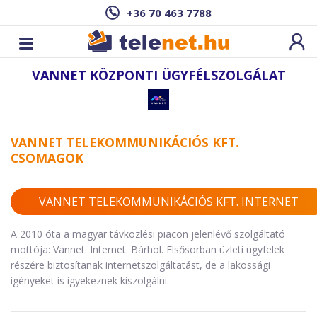
+36 70 463 7788
VANNET KÖZPONTI ÜGYFÉLSZOLGÁLAT
VANNET TELEKOMMUNIKÁCIÓS KFT.
CSOMAGOK
VANNET TELEKOMMUNIKÁCIÓS KFT. INTERNET
A 2010 óta a magyar távközlési piacon jelenlévő szolgáltató
mottója: Vannet. Internet. Bárhol. Elsősorban üzleti ügyfelek
részére biztosítanak internetszolgáltatást, de a lakossági
igényeket is igyekeznek kiszolgálni.