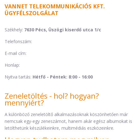
VANNET TELEKOMMUNIKÁCIÓS KFT.
ÜGYFÉLSZOLGÁLAT
Székhely:
7630 Pécs, Üszögi kiserdő utca 1/c
Telefonszám:
E-mail cím:
Honlap:
Nyitva tartás:
Hétfő - Péntek: 8:00 - 16:00
Zeneletöltés - hol? hogyan?
mennyiért?
A különböző zeneletöltő alkalmazásoknak köszönhetően már
nemcsak egy-egy zeneszámot, hanem akár egész albumokat is
letölthetünk készülékeinkre, multimédiás eszközeinkre.