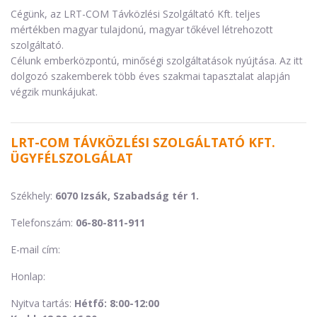
Cégünk, az LRT-COM Távközlési Szolgáltató Kft. teljes
mértékben magyar tulajdonú, magyar tőkével létrehozott
szolgáltató.
Célunk emberközpontú, minőségi szolgáltatások nyújtása. Az itt
dolgozó szakemberek több éves szakmai tapasztalat alapján
végzik munkájukat.
LRT-COM TÁVKÖZLÉSI SZOLGÁLTATÓ KFT.
ÜGYFÉLSZOLGÁLAT
Székhely:
6070 Izsák, Szabadság tér 1.
Telefonszám:
06-80-811-911
E-mail cím:
Honlap:
Nyitva tartás:
Hétfő: 8:00-12:00