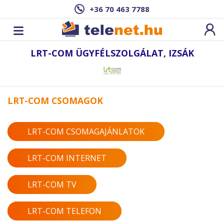
+36 70 463 7788
LRT-COM ÜGYFÉLSZOLGÁLAT, IZSÁK
LRT-COM CSOMAGOK
LRT-COM CSOMAGAJÁNLATOK
LRT-COM INTERNET
LRT-COM TV
LRT-COM TELEFON