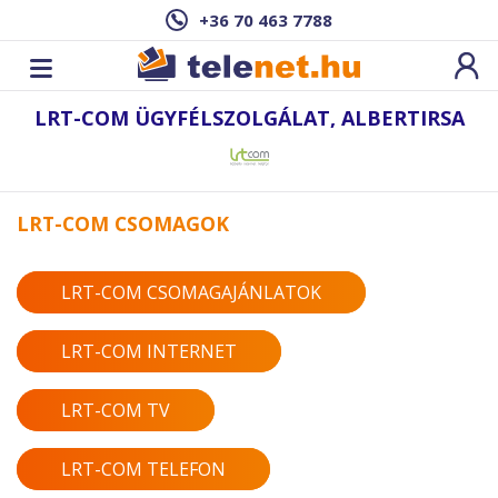
+36 70 463 7788
LRT-COM ÜGYFÉLSZOLGÁLAT, ALBERTIRSA
LRT-COM CSOMAGOK
LRT-COM CSOMAGAJÁNLATOK
LRT-COM INTERNET
LRT-COM TV
LRT-COM TELEFON