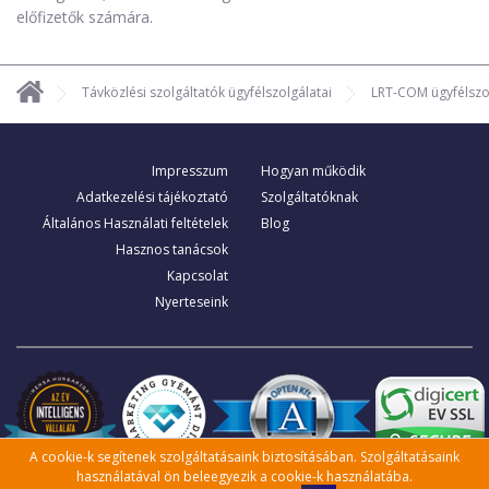
előfizetők számára.
Távközlési szolgáltatók ügyfélszolgálatai
LRT-COM ügyfélszo
Impresszum
Hogyan működik
Adatkezelési tájékoztató
Szolgáltatóknak
Általános Használati feltételek
Blog
Hasznos tanácsok
Kapcsolat
Nyerteseink
A cookie-k segítenek szolgáltatásaink biztosításában. Szolgáltatásaink
használatával ön beleegyezik a cookie-k használatába.