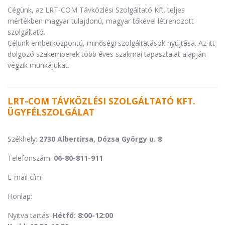
Cégünk, az LRT-COM Távközlési Szolgáltató Kft. teljes
mértékben magyar tulajdonú, magyar tőkével létrehozott
szolgáltató.
Célunk emberközpontú, minőségi szolgáltatások nyújtása. Az itt
dolgozó szakemberek több éves szakmai tapasztalat alapján
végzik munkájukat.
LRT-COM TÁVKÖZLÉSI SZOLGÁLTATÓ KFT.
ÜGYFÉLSZOLGÁLAT
Székhely:
2730 Albertirsa, Dózsa György u. 8
Telefonszám:
06-80-811-911
E-mail cím:
Honlap:
Nyitva tartás:
Hétfő: 8:00-12:00