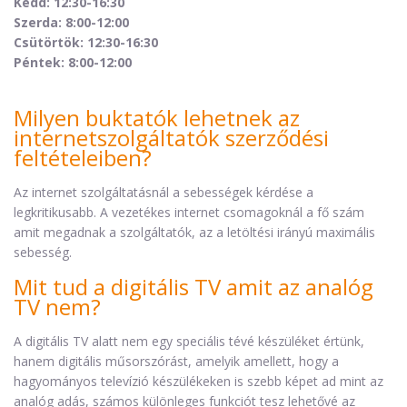
Kedd: 12:30-16:30
Szerda: 8:00-12:00
Csütörtök: 12:30-16:30
Péntek: 8:00-12:00
Milyen buktatók lehetnek az
internetszolgáltatók szerződési
feltételeiben?
Az internet szolgáltatásnál a sebességek kérdése a
legkritikusabb. A vezetékes internet csomagoknál a fő szám
amit megadnak a szolgáltatók, az a letöltési irányú maximális
sebesség.
Mit tud a digitális TV amit az analóg
TV nem?
A digitális TV alatt nem egy speciális tévé készüléket értünk,
hanem digitális műsorszórást, amelyik amellett, hogy a
hagyományos televízió készülékeken is szebb képet ad mint az
analóg adás, számos különleges funkciót tesz lehetővé az