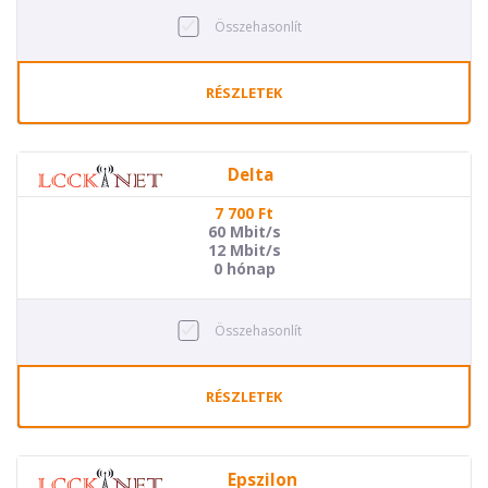
Összehasonlít
RÉSZLETEK
Delta
7 700
Ft
60 Mbit/s
12 Mbit/s
0 hónap
Összehasonlít
RÉSZLETEK
Epszilon