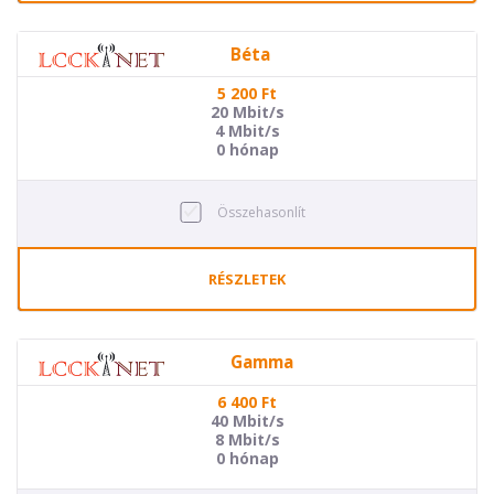
Béta
5 200
Ft
20 Mbit/s
4 Mbit/s
0 hónap
Összehasonlít
RÉSZLETEK
Gamma
6 400
Ft
40 Mbit/s
8 Mbit/s
0 hónap