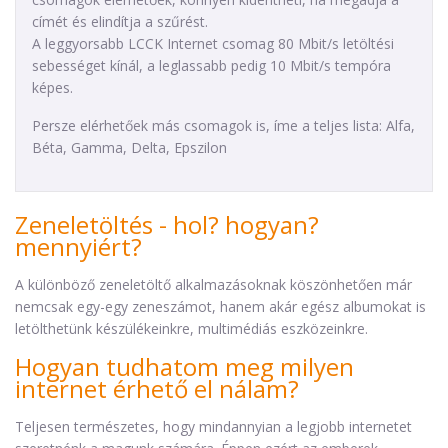
címét és elindítja a szűrést.
A leggyorsabb LCCK Internet csomag 80 Mbit/s letöltési
sebességet kínál, a leglassabb pedig 10 Mbit/s tempóra
képes.
Persze elérhetőek más csomagok is, íme a teljes lista: Alfa,
Béta, Gamma, Delta, Epszilon
Zeneletöltés - hol? hogyan?
mennyiért?
A különböző zeneletöltő alkalmazásoknak köszönhetően már
nemcsak egy-egy zeneszámot, hanem akár egész albumokat is
letölthetünk készülékeinkre, multimédiás eszközeinkre.
Hogyan tudhatom meg milyen
internet érhető el nálam?
Teljesen természetes, hogy mindannyian a legjobb internetet