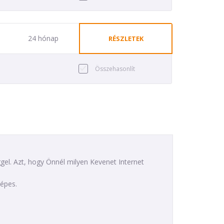
24 hónap
RÉSZLETEK
Összehasonlít
ggel. Azt, hogy Önnél milyen Kevenet Internet
képes.