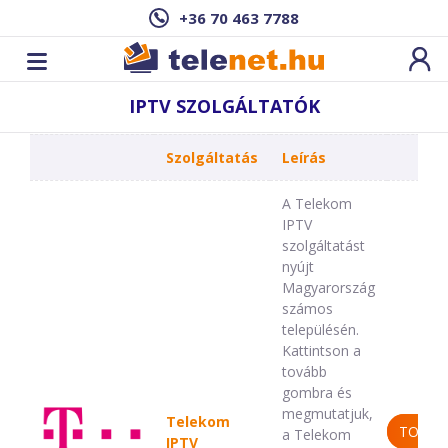
+36 70 463 7788
IPTV SZOLGÁLTATÓK
Szolgáltatás
Leírás
A Telekom
IPTV
szolgáltatást
nyújt
Magyarország
számos
településén.
Kattintson a
tovább
gombra és
megmutatjuk,
Telekom
TOVÁB
a Telekom
IPTV