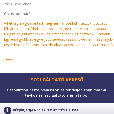
2019. november 5.
Olvastad már?
A hétvégi nagytakarítást még nem a fotelből intézzük . .
tovább
Milliárdok használhatnak mobilnetet, de nem teszik . . .
tovább
Még mindig nincsenek teljes biztonságban az adataink. . .
tovább
Egyre nagyobb és egyre jobb tévéket veszünk, de nem használjuk ki 
Egyre kevésbé hisznek a hirdetők a Facebookban, de így is használj
Tweet
SZOLGÁLTATÓ KERESŐ
Hasonlítson össze, válasszon és rendeljen több mint 40
távközlési szolgáltató ajánlataiból!
KÉRJÜK, ADJA MEG AZ ELŐFIZETÉS TÍPUSÁT!