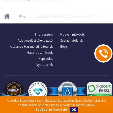
Blog
Szép lassan kapaszkodik a csúcs felé az Amazon
Impresszum
Hogyan működik
Adatkezelési tájékoztató
Szolgáltatóknak
Általános Használati feltételek
Blog
Hasznos tanácsok
Kapcsolat
Nyerteseink
A cookie-k segítenek szolgáltatásaink biztosításában. Szolgáltatásaink
használatával ön beleegyezik a cookie-k használatába.
OK
További információ