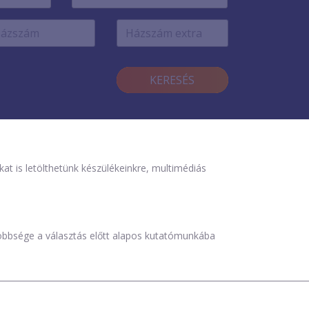
KERESÉS
is letölthetünk készülékeinkre, multimédiás
öbbsége a választás előtt alapos kutatómunkába