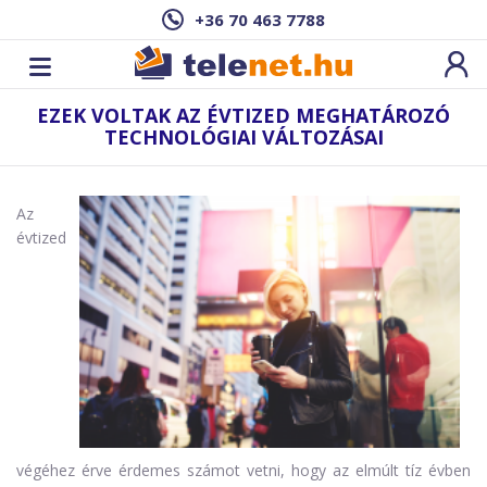
+36 70 463 7788
EZEK VOLTAK AZ ÉVTIZED MEGHATÁROZÓ
TECHNOLÓGIAI VÁLTOZÁSAI
Az
évtized
végéhez érve érdemes számot vetni, hogy az elmúlt tíz évben