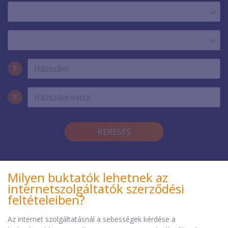
?
?
KERESÉS
Milyen buktatók lehetnek az
internetszolgáltatók szerződési
feltételeiben?
Az internet szolgáltatásnál a sebességek kérdése a