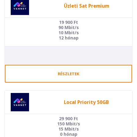
Üzleti Sat Premium
19 900
Ft
90 Mbit/s
10 Mbit/s
12 hónap
RÉSZLETEK
Local Priority 50GB
29 900
Ft
150 Mbit/s
15 Mbit/s
0 hónap