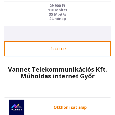
29 900
Ft
120 Mbit/s
35 Mbit/s
24 hónap
RÉSZLETEK
Vannet Telekommunikációs Kft.
Műholdas internet Győr
Otthoni sat alap