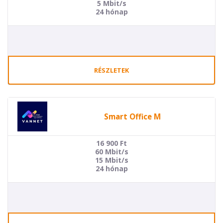
5 Mbit/s
24 hónap
RÉSZLETEK
Smart Office M
16 900
Ft
60 Mbit/s
15 Mbit/s
24 hónap