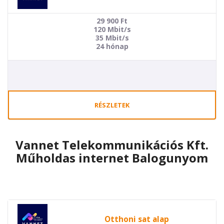
29 900
Ft
120 Mbit/s
35 Mbit/s
24 hónap
RÉSZLETEK
Vannet Telekommunikációs Kft.
Műholdas internet Balogunyom
Otthoni sat alap