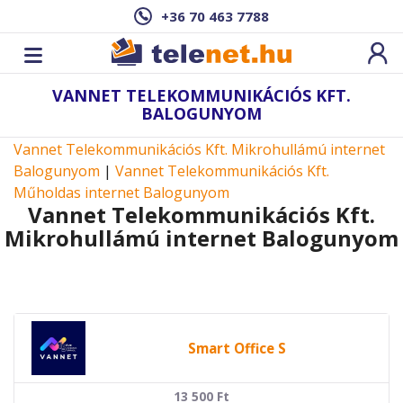
+36 70 463 7788
VANNET TELEKOMMUNIKÁCIÓS KFT.
BALOGUNYOM
Vannet Telekommunikációs Kft. Mikrohullámú internet
Balogunyom
|
Vannet Telekommunikációs Kft.
Műholdas internet Balogunyom
Vannet Telekommunikációs Kft.
Mikrohullámú internet Balogunyom
Smart Office S
13 500
Ft