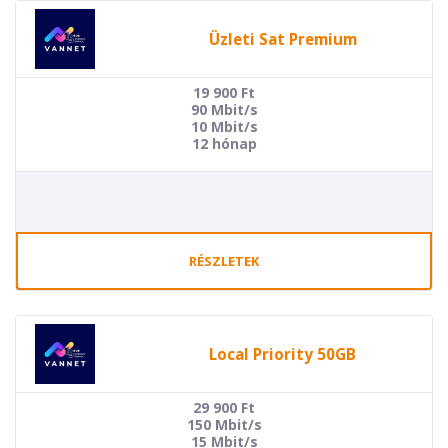
Üzleti Sat Premium
19 900
Ft
90 Mbit/s
10 Mbit/s
12 hónap
RÉSZLETEK
Local Priority 50GB
29 900
Ft
150 Mbit/s
15 Mbit/s