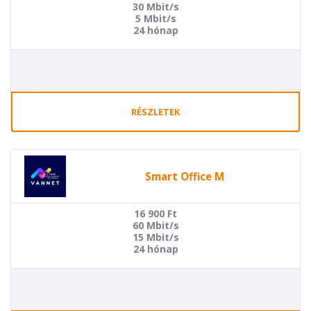
30 Mbit/s
5 Mbit/s
24 hónap
RÉSZLETEK
Smart Office M
16 900
Ft
60 Mbit/s
15 Mbit/s
24 hónap