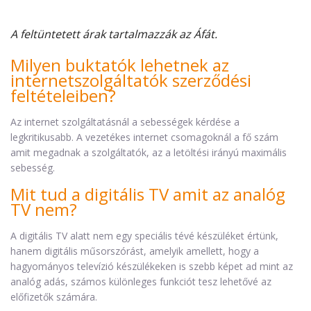
A feltüntetett árak tartalmazzák az Áfát.
Milyen buktatók lehetnek az
internetszolgáltatók szerződési
feltételeiben?
Az internet szolgáltatásnál a sebességek kérdése a
legkritikusabb. A vezetékes internet csomagoknál a fő szám
amit megadnak a szolgáltatók, az a letöltési irányú maximális
sebesség.
Mit tud a digitális TV amit az analóg
TV nem?
A digitális TV alatt nem egy speciális tévé készüléket értünk,
hanem digitális műsorszórást, amelyik amellett, hogy a
hagyományos televízió készülékeken is szebb képet ad mint az
analóg adás, számos különleges funkciót tesz lehetővé az
előfizetők számára.