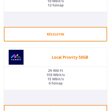
10 Mbit/s
12 hónap
RÉSZLETEK
Local Priority 50GB
29 900
Ft
150 Mbit/s
15 Mbit/s
0 hónap