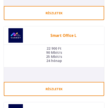
RÉSZLETEK
Smart Office L
22 900
Ft
90 Mbit/s
25 Mbit/s
24 hónap
RÉSZLETEK