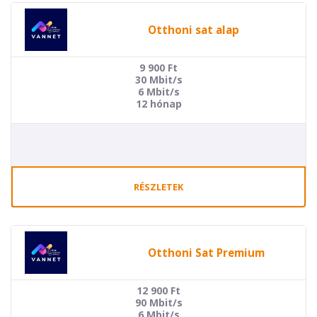
Otthoni sat alap
9 900
Ft
30 Mbit/s
6 Mbit/s
12 hónap
RÉSZLETEK
Otthoni Sat Premium
12 900
Ft
90 Mbit/s
6 Mbit/s