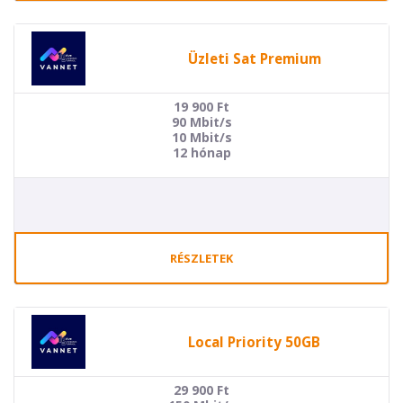
Üzleti Sat Premium
19 900
Ft
90 Mbit/s
10 Mbit/s
12 hónap
RÉSZLETEK
Local Priority 50GB
29 900
Ft