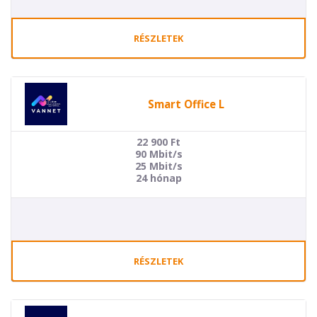
RÉSZLETEK
Smart Office L
22 900
Ft
90 Mbit/s
25 Mbit/s
24 hónap
RÉSZLETEK