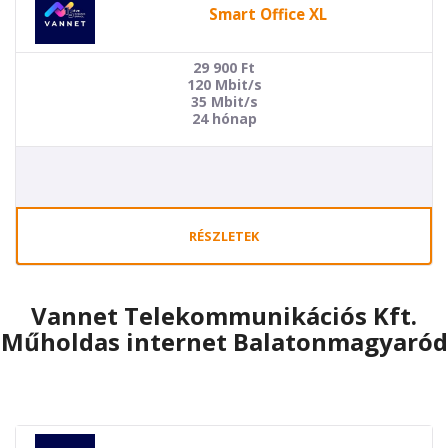
Smart Office XL
29 900
Ft
120 Mbit/s
35 Mbit/s
24 hónap
RÉSZLETEK
Vannet Telekommunikációs Kft.
Műholdas internet Balatonmagyaród