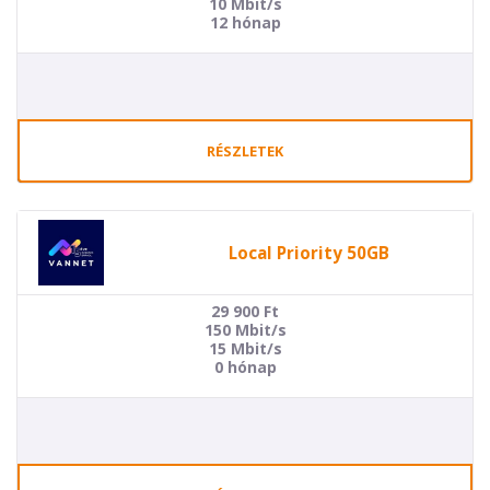
10 Mbit/s
12 hónap
RÉSZLETEK
Local Priority 50GB
29 900
Ft
150 Mbit/s
15 Mbit/s
0 hónap