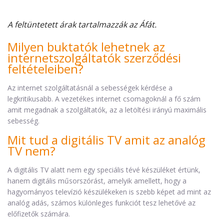
A feltüntetett árak tartalmazzák az Áfát.
Milyen buktatók lehetnek az
internetszolgáltatók szerződési
feltételeiben?
Az internet szolgáltatásnál a sebességek kérdése a
legkritikusabb. A vezetékes internet csomagoknál a fő szám
amit megadnak a szolgáltatók, az a letöltési irányú maximális
sebesség.
Mit tud a digitális TV amit az analóg
TV nem?
A digitális TV alatt nem egy speciális tévé készüléket értünk,
hanem digitális műsorszórást, amelyik amellett, hogy a
hagyományos televízió készülékeken is szebb képet ad mint az
analóg adás, számos különleges funkciót tesz lehetővé az
előfizetők számára.