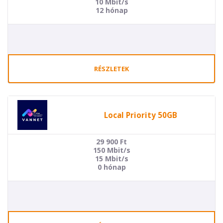
10 Mbit/s
12 hónap
RÉSZLETEK
Local Priority 50GB
29 900
Ft
150 Mbit/s
15 Mbit/s
0 hónap