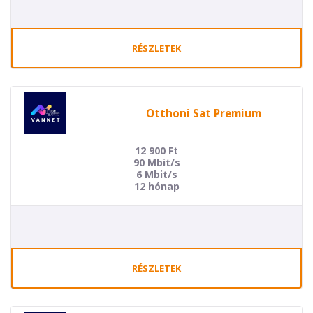
RÉSZLETEK
Otthoni Sat Premium
12 900
Ft
90 Mbit/s
6 Mbit/s
12 hónap
RÉSZLETEK