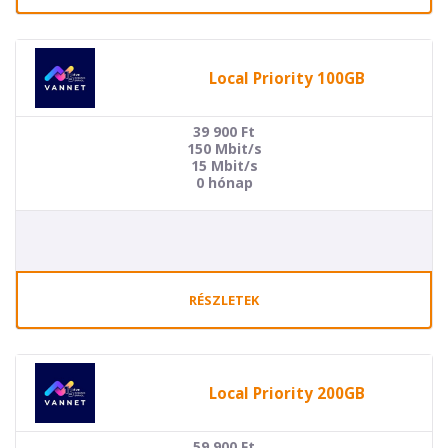
Local Priority 100GB
39 900
Ft
150 Mbit/s
15 Mbit/s
0 hónap
RÉSZLETEK
Local Priority 200GB
59 900
Ft