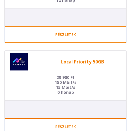
12 hónap
RÉSZLETEK
Local Priority 50GB
29 900
Ft
150 Mbit/s
15 Mbit/s
0 hónap
RÉSZLETEK