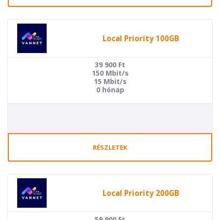
Local Priority 100GB
39 900
Ft
150 Mbit/s
15 Mbit/s
0 hónap
RÉSZLETEK
Local Priority 200GB
59 900
Ft