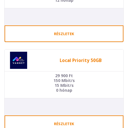
12 hónap
RÉSZLETEK
Local Priority 50GB
29 900
Ft
150 Mbit/s
15 Mbit/s
0 hónap
RÉSZLETEK