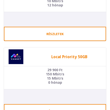
10 Mbit/s
12 hónap
RÉSZLETEK
Local Priority 50GB
29 900
Ft
150 Mbit/s
15 Mbit/s
0 hónap