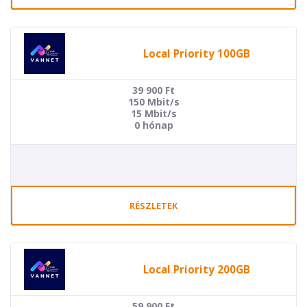
Local Priority 100GB
39 900
Ft
150 Mbit/s
15 Mbit/s
0 hónap
RÉSZLETEK
Local Priority 200GB
59 900
Ft