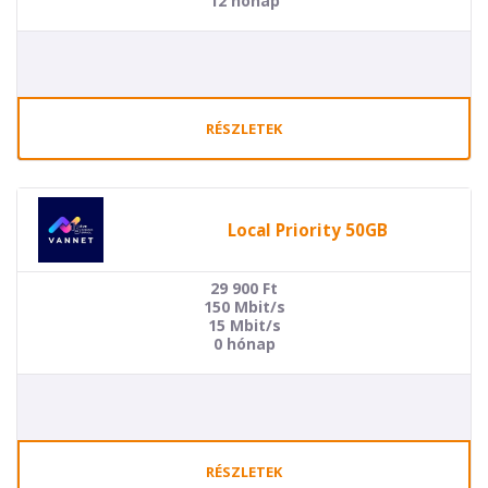
12 hónap
RÉSZLETEK
Local Priority 50GB
29 900
Ft
150 Mbit/s
15 Mbit/s
0 hónap
RÉSZLETEK