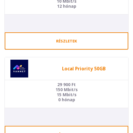
10 Mbit/s
12 hónap
RÉSZLETEK
Local Priority 50GB
29 900
Ft
150 Mbit/s
15 Mbit/s
0 hónap