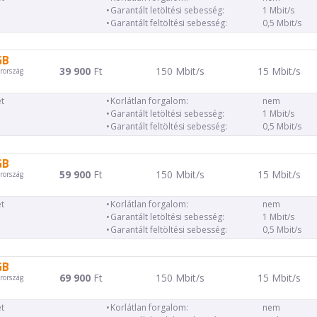
Garantált letöltési sebesség:
1 Mbit/s
Garantált feltöltési sebesség:
0,5 Mbit/s
GB
39 900
Ft
150 Mbit/s
15 Mbit/s
rország
t
Korlátlan forgalom:
nem
Garantált letöltési sebesség:
1 Mbit/s
Garantált feltöltési sebesség:
0,5 Mbit/s
GB
59 900
Ft
150 Mbit/s
15 Mbit/s
rország
t
Korlátlan forgalom:
nem
Garantált letöltési sebesség:
1 Mbit/s
Garantált feltöltési sebesség:
0,5 Mbit/s
GB
69 900
Ft
150 Mbit/s
15 Mbit/s
rország
t
Korlátlan forgalom:
nem