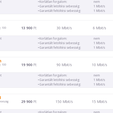
t
Korlátlan forgalom:
nem
Garantált letöltési sebesség:
1 Mbit/s
Garantált feltöltési sebesség:
1 Mbit/s
13 900
Ft
30 Mbit/s
6 Mbit/s
: 100
t
Korlátlan forgalom:
nem
Garantált letöltési sebesség:
1 Mbit/s
Garantált feltöltési sebesség:
1 Mbit/s
m
19 900
Ft
90 Mbit/s
10 Mbit/s
: 100
t
Korlátlan forgalom:
nem
Garantált letöltési sebesség:
1 Mbit/s
Garantált feltöltési sebesség:
1 Mbit/s
B
29 900
Ft
150 Mbit/s
15 Mbit/s
rország
t
Korlátlan forgalom:
nem