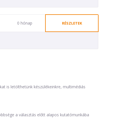
0 hónap
RÉSZLETEK
is letölthetünk készülékeinkre, multimédiás
öbbsége a választás előtt alapos kutatómunkába