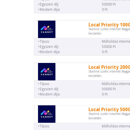
Egyszeri díj:
50000 Ft
Modem díja:
0 Ft
Local Priority 100
Starlink üzleti internet Magya
területén.
Típus:
Műholdas interne
Egyszeri díj:
50000 Ft
Modem díja:
0 Ft
Local Priority 200
Starlink üzleti internet Magya
területén.
Típus:
Műholdas interne
Egyszeri díj:
50000 Ft
Modem díja:
0 Ft
Local Priority 500
Starlink üzleti internet Magya
területén.
Típus:
Műholdas interne