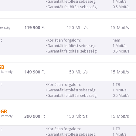
Garantált letöltési sebesség:
1 Mbit/s
Garantált feltöltési sebesség:
0,5 Mbit/s
119 900
Ft
150 Mbit/s
15 Mbit/s
rország
t
Korlátlan forgalom:
nem
Garantált letöltési sebesség:
1 Mbit/s
Garantált feltöltési sebesség:
0,5 Mbit/s
GB
149 900
Ft
150 Mbit/s
15 Mbit/s
d bármely
t
Korlátlan forgalom:
1 TB
Garantált letöltési sebesség:
1 Mbit/s
Garantált feltöltési sebesség:
0,5 Mbit/s
0GB
390 900
Ft
150 Mbit/s
15 Mbit/s
d bármely
t
Korlátlan forgalom:
1 TB
Garantált letöltési sebesség:
1 Mbit/s