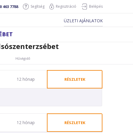
0 463 7788
Segítség
Regisztráció
Belépés
ÜZLETI AJÁNLATOK
ÉBET
lsószenterzsébet
Hűségidő
12 hónap
RÉSZLETEK
12 hónap
RÉSZLETEK