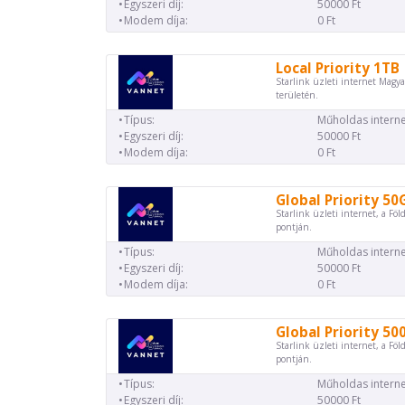
Egyszeri díj:
50000 Ft
Modem díja:
0 Ft
Local Priority 1TB
Starlink üzleti internet Magya
területén.
Típus:
Műholdas interne
Egyszeri díj:
50000 Ft
Modem díja:
0 Ft
Global Priority 50
Starlink üzleti internet, a Föl
pontján.
Típus:
Műholdas interne
Egyszeri díj:
50000 Ft
Modem díja:
0 Ft
Global Priority 50
Starlink üzleti internet, a Föl
pontján.
Típus:
Műholdas interne
Egyszeri díj:
50000 Ft