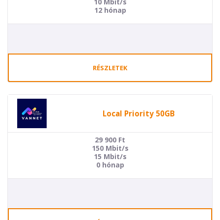
10 Mbit/s
12 hónap
RÉSZLETEK
Local Priority 50GB
29 900
Ft
150 Mbit/s
15 Mbit/s
0 hónap