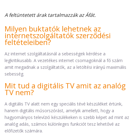
A feltüntetett árak tartalmazzák az Áfát.
Milyen buktatók lehetnek az
internetszolgáltatók szerződési
feltételeiben?
Az internet szolgáltatásnál a sebességek kérdése a
legkritikusabb. A vezetékes internet csomagoknál a fő szám
amit megadnak a szolgáltatók, az a letöltési irányú maximális
sebesség.
Mit tud a digitális TV amit az analóg
TV nem?
A digitális TV alatt nem egy speciális tévé készüléket értünk,
hanem digitális műsorszórást, amelyik amellett, hogy a
hagyományos televízió készülékeken is szebb képet ad mint az
analóg adás, számos különleges funkciót tesz lehetővé az
előfizetők számára.