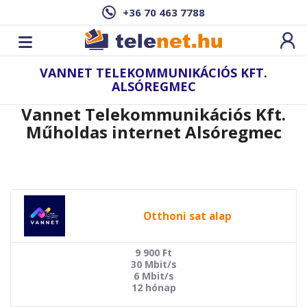
+36 70 463 7788
VANNET TELEKOMMUNIKÁCIÓS KFT.
ALSÓREGMEC
Vannet Telekommunikációs Kft.
Műholdas internet Alsóregmec
Otthoni sat alap
9 900
Ft
30 Mbit/s
6 Mbit/s
12 hónap