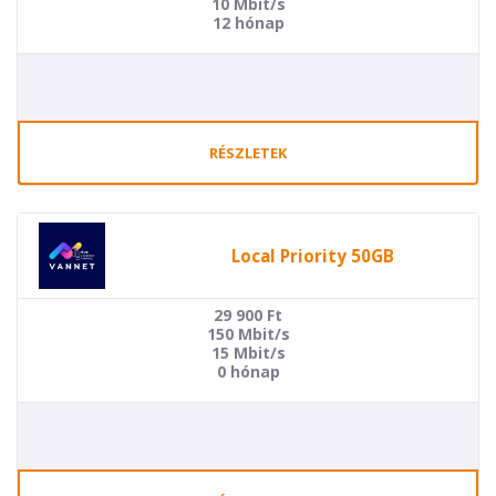
10 Mbit/s
12 hónap
RÉSZLETEK
Local Priority 50GB
29 900
Ft
150 Mbit/s
15 Mbit/s
0 hónap