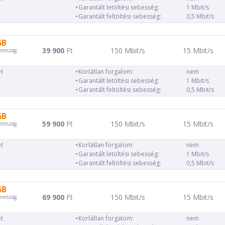
Garantált letöltési sebesség:
1 Mbit/s
Garantált feltöltési sebesség:
0,5 Mbit/s
GB
39 900
Ft
150 Mbit/s
15 Mbit/s
rország
t
Korlátlan forgalom:
nem
Garantált letöltési sebesség:
1 Mbit/s
Garantált feltöltési sebesség:
0,5 Mbit/s
GB
59 900
Ft
150 Mbit/s
15 Mbit/s
rország
t
Korlátlan forgalom:
nem
Garantált letöltési sebesség:
1 Mbit/s
Garantált feltöltési sebesség:
0,5 Mbit/s
GB
69 900
Ft
150 Mbit/s
15 Mbit/s
rország
t
Korlátlan forgalom:
nem