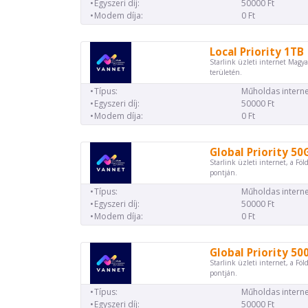
Egyszeri díj:
50000 Ft
Modem díja:
0 Ft
Local Priority 1TB
Starlink üzleti internet Magya
területén.
Típus:
Műholdas interne
Egyszeri díj:
50000 Ft
Modem díja:
0 Ft
Global Priority 50
Starlink üzleti internet, a Föl
pontján.
Típus:
Műholdas interne
Egyszeri díj:
50000 Ft
Modem díja:
0 Ft
Global Priority 50
Starlink üzleti internet, a Föl
pontján.
Típus:
Műholdas interne
Egyszeri díj:
50000 Ft