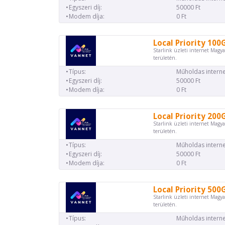
Egyszeri díj:
50000 Ft
Modem díja:
0 Ft
Local Priority 100
Starlink üzleti internet Magya
területén.
Típus:
Műholdas interne
Egyszeri díj:
50000 Ft
Modem díja:
0 Ft
Local Priority 200
Starlink üzleti internet Magya
területén.
Típus:
Műholdas interne
Egyszeri díj:
50000 Ft
Modem díja:
0 Ft
Local Priority 500
Starlink üzleti internet Magya
területén.
Típus:
Műholdas interne