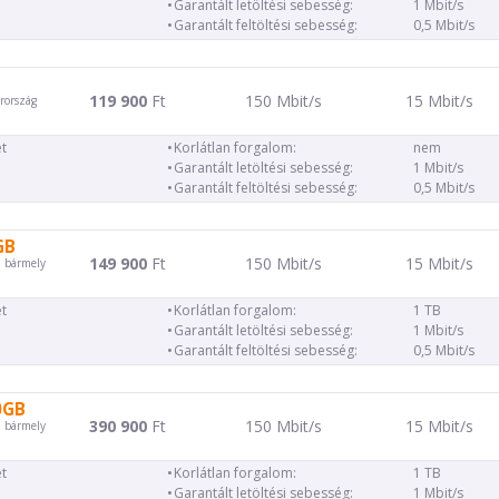
Garantált letöltési sebesség:
1 Mbit/s
Garantált feltöltési sebesség:
0,5 Mbit/s
119 900
Ft
150 Mbit/s
15 Mbit/s
rország
t
Korlátlan forgalom:
nem
Garantált letöltési sebesség:
1 Mbit/s
Garantált feltöltési sebesség:
0,5 Mbit/s
GB
149 900
Ft
150 Mbit/s
15 Mbit/s
d bármely
t
Korlátlan forgalom:
1 TB
Garantált letöltési sebesség:
1 Mbit/s
Garantált feltöltési sebesség:
0,5 Mbit/s
0GB
390 900
Ft
150 Mbit/s
15 Mbit/s
d bármely
t
Korlátlan forgalom:
1 TB
Garantált letöltési sebesség:
1 Mbit/s