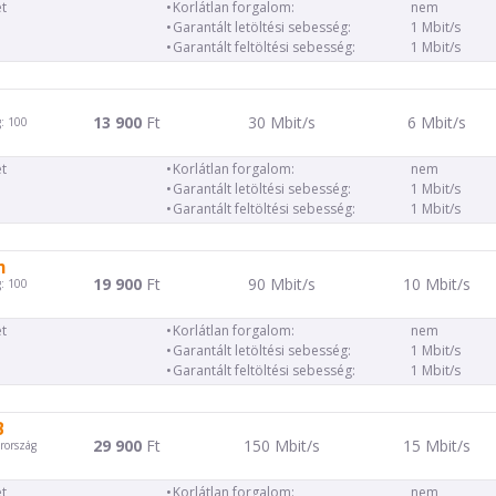
t
Korlátlan forgalom:
nem
Garantált letöltési sebesség:
1 Mbit/s
Garantált feltöltési sebesség:
1 Mbit/s
13 900
Ft
30 Mbit/s
6 Mbit/s
: 100
t
Korlátlan forgalom:
nem
Garantált letöltési sebesség:
1 Mbit/s
Garantált feltöltési sebesség:
1 Mbit/s
m
19 900
Ft
90 Mbit/s
10 Mbit/s
: 100
t
Korlátlan forgalom:
nem
Garantált letöltési sebesség:
1 Mbit/s
Garantált feltöltési sebesség:
1 Mbit/s
B
29 900
Ft
150 Mbit/s
15 Mbit/s
rország
t
Korlátlan forgalom:
nem