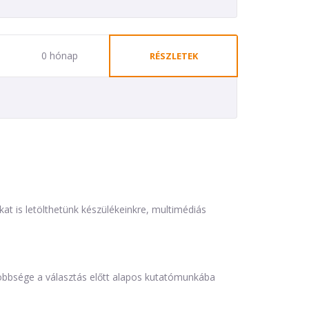
0 hónap
RÉSZLETEK
is letölthetünk készülékeinkre, multimédiás
öbbsége a választás előtt alapos kutatómunkába