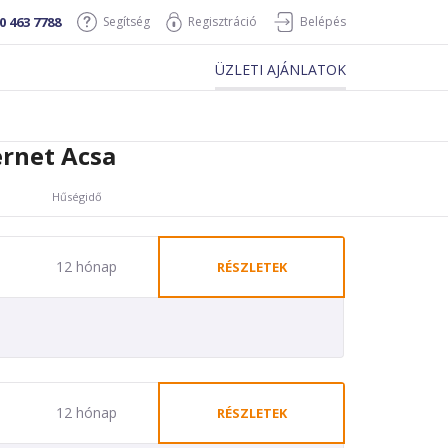
0 463 7788
Segítség
Regisztráció
Belépés
ÜZLETI AJÁNLATOK
rnet Acsa
Hűségidő
12 hónap
RÉSZLETEK
12 hónap
RÉSZLETEK